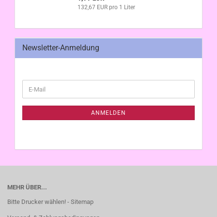
132,67 EUR pro 1 Liter
Newsletter-Anmeldung
WEITER
E-
ZUR
Mail
NEWSLETTER-
ANMELDUNG
ANMELDEN
MEHR ÜBER...
Bitte Drucker wählen! - Sitemap