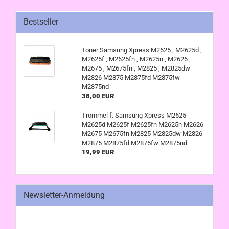
Bestseller
Toner Samsung Xpress M2625 , M2625d ,
M2625f , M2625fn , M2625n , M2626 ,
M2675 , M2675fn , M2825 , M2825dw
M2826 M2875 M2875fd M2875fw
M2875nd
38,00 EUR
Trommel f. Samsung Xpress M2625
M2625d M2625f M2625fn M2625n M2626
M2675 M2675fn M2825 M2825dw M2826
M2875 M2875fd M2875fw M2875nd
19,99 EUR
Newsletter-Anmeldung