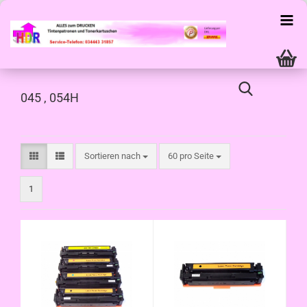
045 , 054H
Sortieren nach
pro Seite
Sortieren nach
60 pro Seite
1