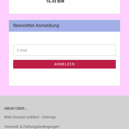
16,42 EUR
Newsletter-Anmeldung
WEITER
E-
ZUR
Mail
NEWSLETTER-
ANMELDUNG
ANMELDEN
MEHR ÜBER...
Bitte Drucker wählen! - Sitemap
Versand- & Zahlungsbedingungen