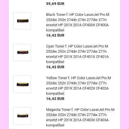
35,69 EUR
Black Toner f. HP Color LaserJet Pro M
252dw 252n 274dn 274n 277dw 277n
ersetzt HP 201X 201A CF400X CF400A
kompatibel
16,42 EUR
Cyan Toner f. HP Color LaserJet Pro M
252dw 252n 274dn 274n 277dw 277n
ersetzt HP 201X 201A CF401X CF401A
kompatibel
16,42 EUR
Yellow Toner f. HP Color LaserJet Pro M
252dw 252n 274dn 274n 277dw 277n
ersetzt HP 201X 201A CF402X CF402A
kompatibel
16,42 EUR
Magenta Toner f. HP Color LaserJet Pro M
252dw 252n 274dn 274n 277dw 277n
ersetzt HP 201X 201A CF403X CF403A
kompatibel