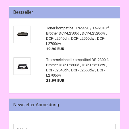
Bestseller
Toner kompatibel TN-2320 / TN-2310 f.
Brother DCP-L2500d , DCP-L2520dw ,
DCP-L2540dn , DCP-L2560dw , DCP-
L2700dw
19,90 EUR
Trommeleinheit kompatibel DR-2300 f.
Brother DCP-L2500d , DCP-L2520dw ,
DCP-L2540dn , DCP-L2560dw , DCP-
L2700dw
23,99 EUR
Newsletter-Anmeldung
WEITER
E-