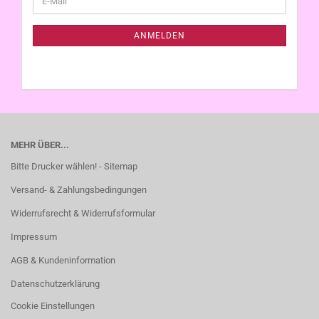
ZUR
Mail
NEWSLETTER-
ANMELDUNG
ANMELDEN
MEHR ÜBER...
Bitte Drucker wählen! - Sitemap
Versand- & Zahlungsbedingungen
Widerrufsrecht & Widerrufsformular
Impressum
AGB & Kundeninformation
Datenschutzerklärung
Cookie Einstellungen