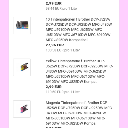
2,99 EUR
93,44 EUR pro 1 Liter
10 Tintenpatronen f Brother DCP-J525W
DCP-J725DW DCP-J925DW MFC-J430W
MFC-J5910DW MFC-J625DW MFC-
J6510DW MFC-J6710DW MFC-6910DW
MFC-J825DW Kompatibel
27,96 EUR
100,58 EUR pro 1 Liter.
Yellow Tintenpatrone f. Brother DCP-
J525W DCP-J725DW DCP-J925DW MFC-
J430W MFC-J5910DW MFC-J625DW
MFC-J6510DW MFC-J6710DW MFC-
6910DW MFC-J825DW Kompat
2,99 EUR
119,60 EUR pro 1 Liter
Magenta Tintenpatrone f. Brother DCP-
J525W DCP-J725DW DCP-J925DW MFC-
J430W MFC-J5910DW MFC-J625DW
MFC-J6510DW MFC-J6710DW MFC-
6910DW MFC-J825DW Kompa.