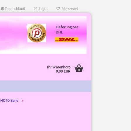
Deutschland
Login
Merkzettel
Ihr Warenkorb
0,00 EUR
»
HOTO-Serie