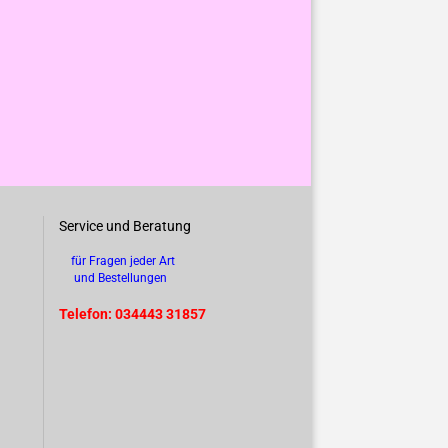
Service und Beratung
für Fragen jeder Art
und Bestellungen
Telefon: 034443 31857