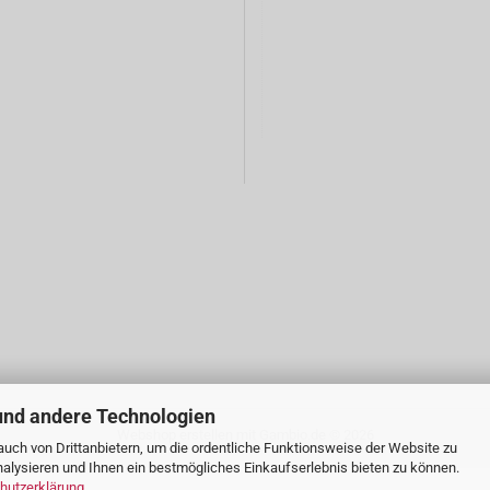
und andere Technologien
Webshop erstellen
mit Gambio.de © 2026
uch von Drittanbietern, um die ordentliche Funktionsweise der Website zu
alysieren und Ihnen ein bestmögliches Einkaufserlebnis bieten zu können.
hutzerklärung
.