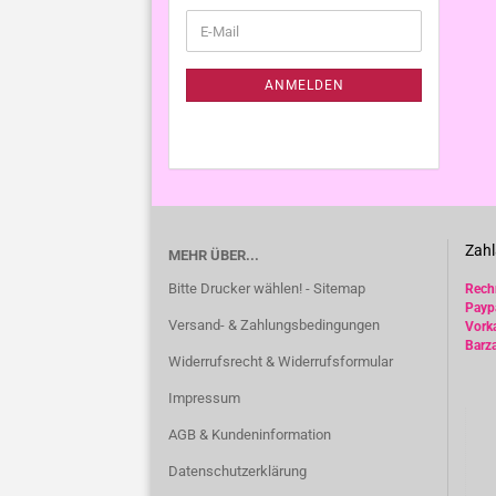
WEITER
E-
ZUR
Mail
NEWSLETTER-
ANMELDUNG
ANMELDEN
Zahl
MEHR ÜBER...
Bitte Drucker wählen! - Sitemap
Rec
Payp
Versand- & Zahlungsbedingungen
Vork
Barz
Widerrufsrecht & Widerrufsformular
Impressum
AGB & Kundeninformation
Datenschutzerklärung