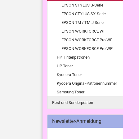
EPSON STYLUS S-Serie
EPSON STYLUS SX-Serie
EPSON TM / TM-J Serie
EPSON WORKFORCE WF
EPSON WORKFORCE Pro WF
EPSON WORKFORCE Pro WP
HP Tintenpatronen
HP Toner
Kyocera Toner
Kyocera Original-Patronennummer
Samsung Toner
Rest und Sonderposten
Newsletter-Anmeldung