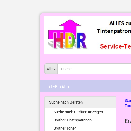
Alle
-- STARTSEITE
Star
Suche nach Geräten
Eps
Suche nach Geräten anzeigen
Brother Tintenpatronen
Er
Brother Toner