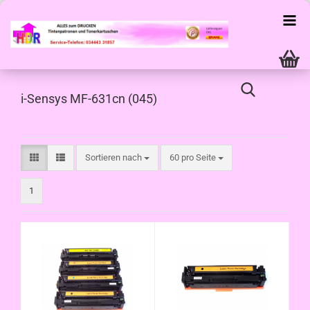
i-Sensys MF-631cn (045)
Sortieren nach
pro Seite
Sortieren nach
60 pro Seite
1