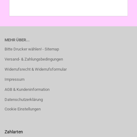
MEHR ÜBER...
Bitte Drucker wählen! - Sitemap
Versand- & Zahlungsbedingungen
Widerrufsrecht & Widerrufsformular
Impressum
AGB & Kundeninformation
Datenschutzerklärung
Cookie Einstellungen
Zahlarten