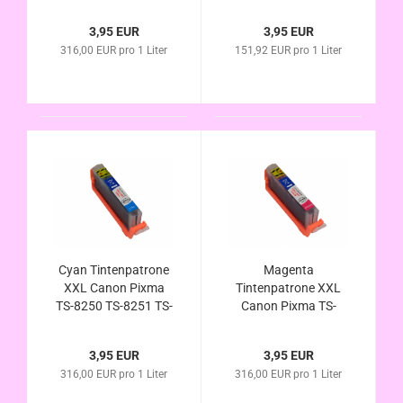
8252 TS-9150 TS-
8252 TS-9150 TS-
9155 - CLI-581Bk XL
9155 - PGI-580PGBk
3,95 EUR
3,95 EUR
kompatibel
XL kompatibel
316,00 EUR pro 1 Liter
151,92 EUR pro 1 Liter
Cyan Tintenpatrone
Magenta
XXL Canon Pixma
Tintenpatrone XXL
TS-8250 TS-8251 TS-
Canon Pixma TS-
8252 TS-9150 TS-
8250 TS-8251 TS-
9155 - CLI-581C XL
8252 TS-9150 TS-
3,95 EUR
3,95 EUR
kompatibel
9155 - CLI-581M XL
316,00 EUR pro 1 Liter
316,00 EUR pro 1 Liter
kompatibel