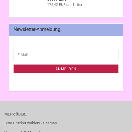
175,42 EUR pro 1 Liter
Newsletter-Anmeldung
WEITER
E-
ZUR
Mail
NEWSLETTER-
ANMELDUNG
ANMELDEN
MEHR ÜBER...
Bitte Drucker wählen! - Sitemap