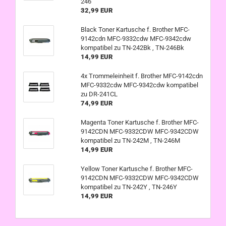
246
32,99 EUR
Black Toner Kartusche f. Brother MFC-
9142cdn MFC-9332cdw MFC-9342cdw
kompatibel zu TN-242Bk , TN-246Bk
14,99 EUR
4x Trommeleinheit f. Brother MFC-9142cdn
MFC-9332cdw MFC-9342cdw kompatibel
zu DR-241CL
74,99 EUR
Magenta Toner Kartusche f. Brother MFC-
9142CDN MFC-9332CDW MFC-9342CDW
kompatibel zu TN-242M , TN-246M
14,99 EUR
Yellow Toner Kartusche f. Brother MFC-
9142CDN MFC-9332CDW MFC-9342CDW
kompatibel zu TN-242Y , TN-246Y
14,99 EUR