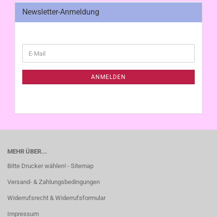
Newsletter-Anmeldung
WEITER
E-
ZUR
Mail
NEWSLETTER-
ANMELDUNG
ANMELDEN
MEHR ÜBER...
Bitte Drucker wählen! - Sitemap
Versand- & Zahlungsbedingungen
Widerrufsrecht & Widerrufsformular
Impressum