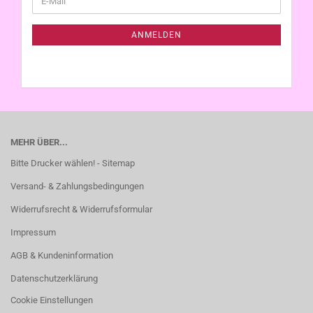
ZUR
Mail
NEWSLETTER-
ANMELDUNG
ANMELDEN
MEHR ÜBER...
Bitte Drucker wählen! - Sitemap
Versand- & Zahlungsbedingungen
Widerrufsrecht & Widerrufsformular
Impressum
AGB & Kundeninformation
Datenschutzerklärung
Cookie Einstellungen