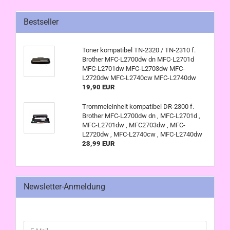
Bestseller
Toner kompatibel TN-2320 / TN-2310 f.
Brother MFC-L2700dw dn MFC-L2701d
MFC-L2701dw MFC-L2703dw MFC-
L2720dw MFC-L2740cw MFC-L2740dw
19,90 EUR
Trommeleinheit kompatibel DR-2300 f.
Brother MFC-L2700dw dn , MFC-L2701d ,
MFC-L2701dw , MFC2703dw , MFC-
L2720dw , MFC-L2740cw , MFC-L2740dw
23,99 EUR
Newsletter-Anmeldung
WEITER
E-