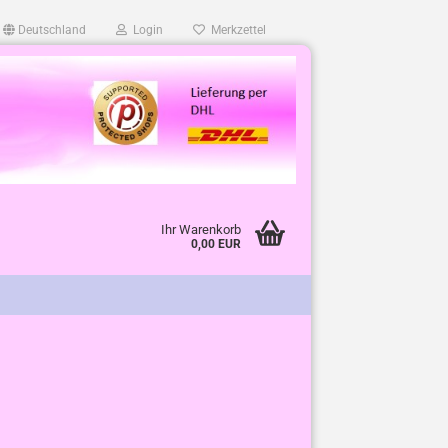
Deutschland
Login
Merkzettel
Ihr Warenkorb
0,00 EUR