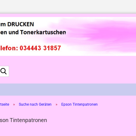
Suche...
»
»
tseite
Suche nach Geräten
Epson Tintenpatronen
son Tintenpatronen