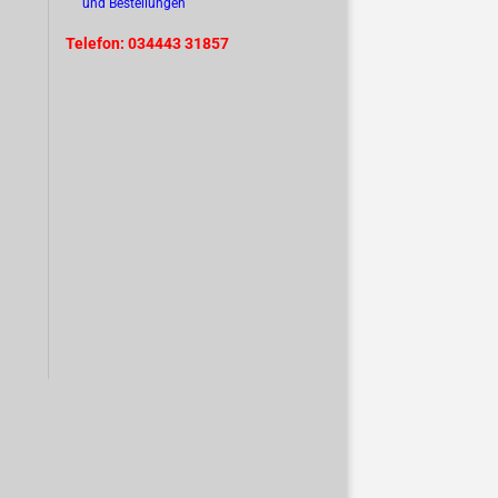
und Bestellungen
Telefon: 034443 31857