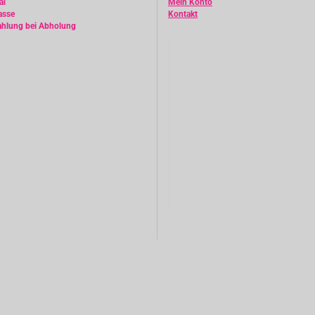
al
Mein Konto
asse
Kontakt
ahlung bei Abholung