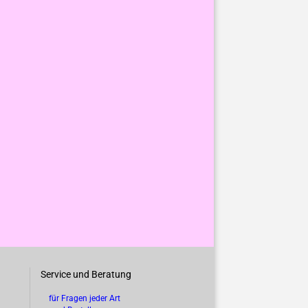
Service und Beratung
für Fragen jeder Art