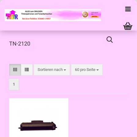
TN-2120
Sortieren nach
pro Seite
Sortieren nach
60 pro Seite
1