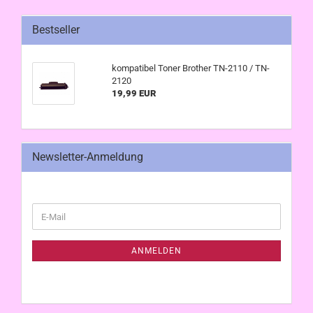
Bestseller
kompatibel Toner Brother TN-2110 / TN-
2120
19,99 EUR
Newsletter-Anmeldung
WEITER
E-
ZUR
Mail
NEWSLETTER-
ANMELDUNG
ANMELDEN