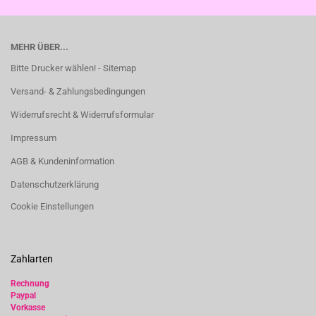
MEHR ÜBER...
Bitte Drucker wählen! - Sitemap
Versand- & Zahlungsbedingungen
Widerrufsrecht & Widerrufsformular
Impressum
AGB & Kundeninformation
Datenschutzerklärung
Cookie Einstellungen
Zahlarten
Rechnung
Paypal
Vorkasse