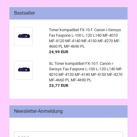
Bestseller
Toner kompatibel FX-10 f. Canon i-Sensys
Fax Faxpone L-100 L-120 L140 MF-4010
MF-4120 MF-4140 MF-4150 MF-4270 MF-
4660 PL MF-4690 PL
24,99 EUR
XL Toner kompatibel FX-10 f. Canon i-
Sensys Fax Faxpone L-100 L-120 L140 MF-
4010 MF-4120 MF-4140 MF-4150 MF-4270
MF-4660 PL MF-4690 PL
23,77 EUR
Newsletter-Anmeldung
WEITER
E-