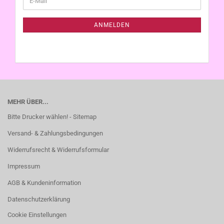
ZUR
Mail
NEWSLETTER-
ANMELDUNG
ANMELDEN
MEHR ÜBER...
Bitte Drucker wählen! - Sitemap
Versand- & Zahlungsbedingungen
Widerrufsrecht & Widerrufsformular
Impressum
AGB & Kundeninformation
Datenschutzerklärung
Cookie Einstellungen