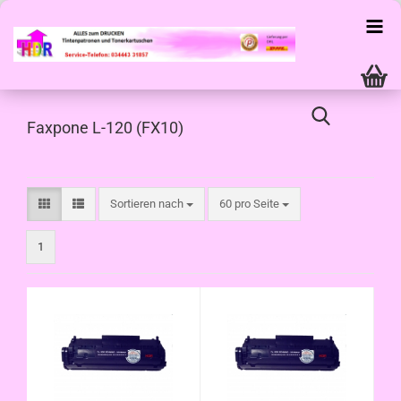
Faxpone L-120 (FX10)
Sortieren nach
pro Seite
Sortieren nach
60 pro Seite
1