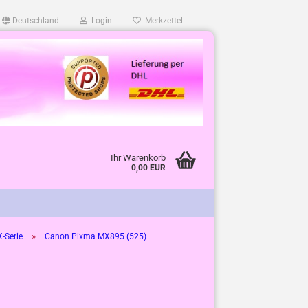
Deutschland
Login
Merkzettel
Ihr Warenkorb
0,00 EUR
»
Serie
Canon Pixma MX895 (525)