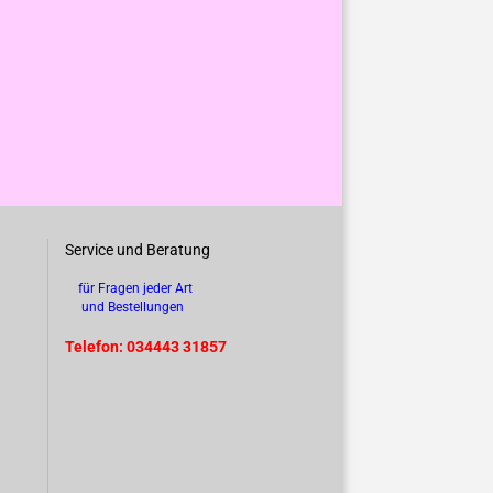
Service und Beratung
für Fragen jeder Art
und Bestellungen
Telefon: 034443 31857