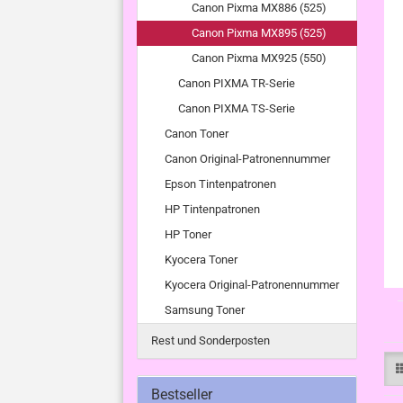
Canon Pixma MX886 (525)
Canon Pixma MX895 (525)
Canon Pixma MX925 (550)
Canon PIXMA TR-Serie
Canon PIXMA TS-Serie
Canon Toner
Canon Original-Patronennummer
Epson Tintenpatronen
HP Tintenpatronen
HP Toner
Kyocera Toner
Kyocera Original-Patronennummer
Samsung Toner
Rest und Sonderposten
Bestseller