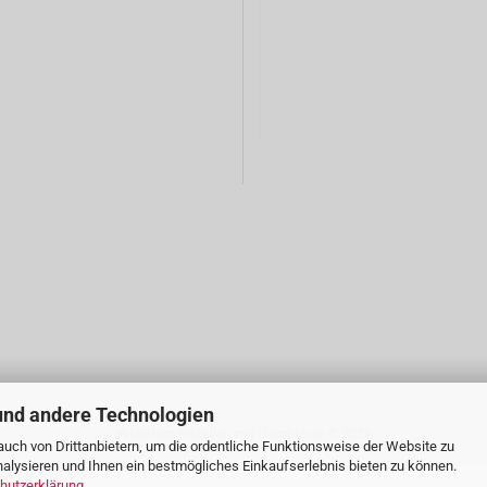
und andere Technologien
Webshop erstellen
mit Gambio.de © 2026
uch von Drittanbietern, um die ordentliche Funktionsweise der Website zu
alysieren und Ihnen ein bestmögliches Einkaufserlebnis bieten zu können.
hutzerklärung
.