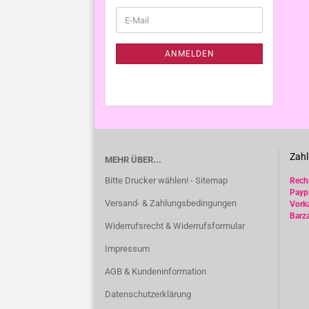
WEITER
E-
ZUR
Mail
NEWSLETTER-
ANMELDUNG
ANMELDEN
Zahl
MEHR ÜBER...
Bitte Drucker wählen! - Sitemap
Rec
Payp
Versand- & Zahlungsbedingungen
Vork
Barz
Widerrufsrecht & Widerrufsformular
Impressum
AGB & Kundeninformation
Datenschutzerklärung