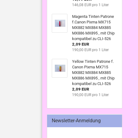
146,08 EUR pro 1 Liter
Magenta Tinten Patrone
f.Canon Pixma MX715
MX882 MX884 MX885
MX886 MX895 , mit Chip
kompatibel zu CLI-526
2,09 EUR
190,00 EUR pro 1 Liter
Yellow Tinten Patrone f.
Canon Pixma MX715
MX882 MX884 MX885
MX886 MX895 , mit Chip
kompatibel zu CLI-526
2,09 EUR
190,00 EUR pro 1 Liter
Newsletter-Anmeldung