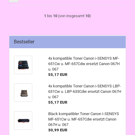
1
bis
10
(von insgesamt
10
)
Bestseller
4x kompatible Toner Canon i-SENSYS MF-
651Cw u. MF-657Cdw ersetzt Canon 067H
u. 067
55,17 EUR
4x kompatible Toner Canon i-SENSYS LBP-
631Cw u. LBP-633Cdw ersetzt Canon 067H
u. 067
55,17 EUR
Black kompatibler Toner Canon I-SENSYS
MF-651Cw u. MF-657Cdw ersetzt Canon
067H u. 067
30,99 EUR