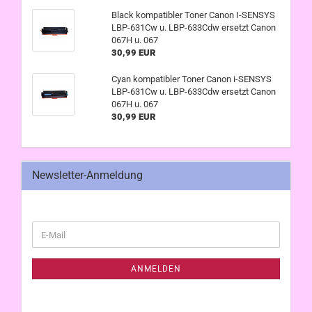
Black kompatibler Toner Canon I-SENSYS
LBP-631Cw u. LBP-633Cdw ersetzt Canon
067H u. 067
30,99 EUR
Cyan kompatibler Toner Canon i-SENSYS
LBP-631Cw u. LBP-633Cdw ersetzt Canon
067H u. 067
30,99 EUR
Newsletter-Anmeldung
WEITER
E-
ZUR
Mail
NEWSLETTER-
ANMELDUNG
ANMELDEN