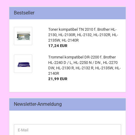
Bestseller
Toner kompatibel TN 2010 f. Brother HL-
2130, HL-2130R, HL-2132, HL-2132R, HL-
2135W, HL-2140R
17,24 EUR
Trommel kompatibel DR-2200 f. Brother
HL-2240 D / L, HL-2250 N / DN , HL-2270
DW, HL-2130 R, HL-2132 R, HL-2135W, HL-
2140R
21,99 EUR
Newsletter-Anmeldung
WEITER
E-
ZUR
Mail