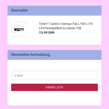
Bestseller
Toner f. Canon I-Sensys Fax L150 L170
L410 kompatibel zu Canon 728
13,99 EUR
Newsletter-Anmeldung
WEITER
E-
ZUR
Mail
NEWSLETTER-
ANMELDUNG
ANMELDEN