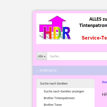
Alle
-- STARTSEITE
Star
Suche nach Geräten
Suche nach Geräten anzeigen
HP
Brother Tintenpatronen
Brother Toner