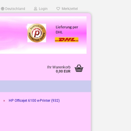
Deutschland
Login
Merkzettel
Ihr Warenkorb
0,00 EUR
»
HP Officejet 6100 e-Printer (932)