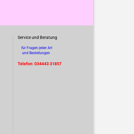
Service und Beratung
für Fragen jeder Art
und Bestellungen
Telefon: 034443 31857