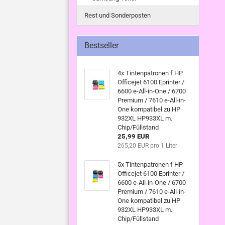
Rest und Sonderposten
Bestseller
4x Tintenpatronen f HP
Officejet 6100 Eprinter /
6600 e-All-in-One / 6700
Premium / 7610 e-All-in-
One kompatibel zu HP
932XL HP933XL m.
Chip/Füllstand
25,99 EUR
265,20 EUR pro 1 Liter
5x Tintenpatronen f HP
Officejet 6100 Eprinter /
6600 e-All-in-One / 6700
Premium / 7610 e-All-in-
One kompatibel zu HP
932XL HP933XL m.
Chip/Füllstand