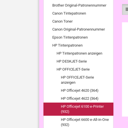
Brother Original-Patronennummer
Canon Tintepatronen
Canon Toner
Canon Original-Patronennummer
Epson Tintenpatronen
HP Tintenpatronen
HP Tintenpatronen anzeigen
HP DESKJET-Serie
HP OFFICEJET-Serie
HP OFFICEJET-Serie
anzeigen
HP Officejet 4620 (364)
HP Officejet 4622 (364)
HP Officejet 6100 e-Printer
(932)
HP Officejet 6600 e-All-in-One
(932)