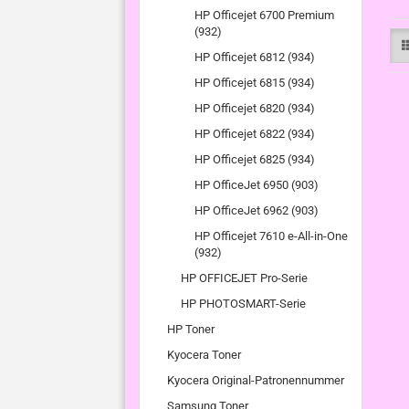
HP Officejet 6700 Premium
(932)
HP Officejet 6812 (934)
HP Officejet 6815 (934)
HP Officejet 6820 (934)
HP Officejet 6822 (934)
HP Officejet 6825 (934)
HP OfficeJet 6950 (903)
HP OfficeJet 6962 (903)
HP Officejet 7610 e-All-in-One
(932)
HP OFFICEJET Pro-Serie
HP PHOTOSMART-Serie
HP Toner
Kyocera Toner
Kyocera Original-Patronennummer
Samsung Toner