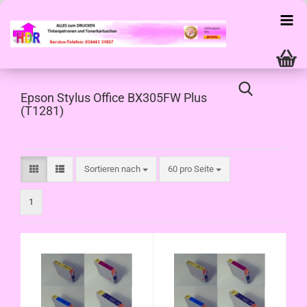
Epson Stylus Office BX305FW Plus
(T1281)
Sortieren nach
pro Seite
Sortieren nach
60 pro Seite
1