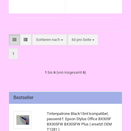
SX440W SX445W
kompatibel ersetzt
T1283
Sortieren nach
pro Seite
Sortieren nach
60 pro Seite
1
1
bis
6
(von insgesamt
6
)
Bestseller
Tintenpatrone Black15ml kompatibel,
passend f. Epson Stylus Office BX305F
BX305FW BX305FW Plus ( ersetzt OEM
T1281 )