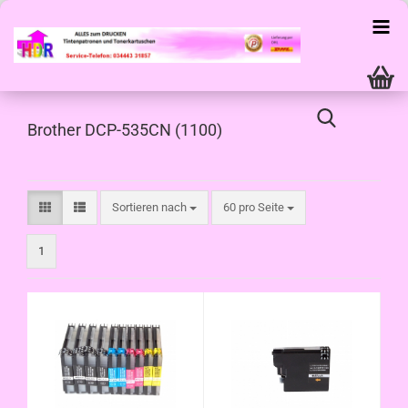
Brother DCP-535CN (1100)
Sortieren nach
pro Seite
Sortieren nach
60 pro Seite
1