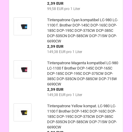
2,39 EUR
99,58 EUR pro 1 Liter
Tintenpatrone Cyan kompatibel LC-980 LC-
1100 f. Brother DCP-145C DCP-165C DCP-
185C DCP-195C DCP-375CW DCP-385C
DCP-535CN DCP-585CW DCP-715W DCP-
6690CW
2,39 EUR
149,38 EUR pro 1 Liter
Tintenpatrone Magenta kompatibel LC-980
LC-1100 f Brother DCP-145C DCP-165C
DCP-185C DCP-195C DCP-375CW DCP-
385C DCP-535CN DCP-585CW DCP-715W
6690CW
2,39 EUR
149,38 EUR pro 1 Liter
Tintenpatrone Yellow kompat. LC-980 LC-
1100 f Brother DCP-145C DCP-165C DCP-
185C DCP-195C DCP-375CW DCP-385C
DCP-535CN DCP-585CW DCP-715W DCP-
6690CW