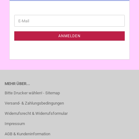
WEITER
E-
ZUR
Mail
NEWSLETTER-
ANMELDUNG
ANMELDEN
MEHR ÜBER...
Bitte Drucker wählen! - Sitemap
Versand- & Zahlungsbedingungen
Widerrufsrecht & Widerrufsformular
Impressum
AGB & Kundeninformation