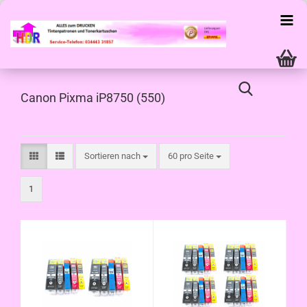
Canon Pixma iP8750 (550)
Sortieren nach
pro Seite
Sortieren nach
60 pro Seite
1