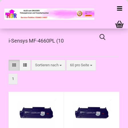
i-Sensys MF-4660PL (10
Sortieren nach
pro Seite
Sortieren nach
60 pro Seite
1