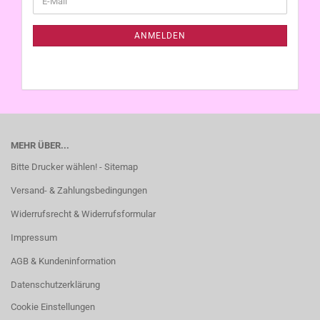
ZUR
Mail
NEWSLETTER-
ANMELDUNG
ANMELDEN
MEHR ÜBER...
Bitte Drucker wählen! - Sitemap
Versand- & Zahlungsbedingungen
Widerrufsrecht & Widerrufsformular
Impressum
AGB & Kundeninformation
Datenschutzerklärung
Cookie Einstellungen