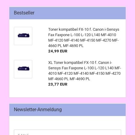
Bestseller
Toner kompatibel FX-10 f. Canon i-Sensys
Fax Faxpone L-100 L-120 L140 MF-4010
MF-4120 MF-4140 MF-4150 MF-4270 MF-
4660 PL MF-4690 PL
24,99 EUR
XL Toner kompatibel FX-10 f. Canon i-
Sensys Fax Faxpone L-100 L-120 L140 MF-
4010 MF-4120 MF-4140 MF-4150 MF-4270
MF-4660 PL MF-4690 PL
23,77 EUR
Newsletter-Anmeldung
WEITER
E-