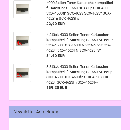
4000 Seiten Toner Kartusche kompatibel,
f. Samsung SF-650 SF-650p SCX-4600
SCX-4600fn SCX-4623 SCX-4623f SCX-
4623fn SCX-4623fw
22,90 EUR
4 Stück 4000 Seiten Toner Kartuschen
kompatibel, f. Samsung SF-650 SF-650P
SCX-4600 SCX-4600FN SCX-4623 SCX-
4623F SCX-4623FN SCX-4623FW
81,60 EUR
8 Stück 4000 Seiten Toner Kartuschen
kompatibel, f. Samsung SF-650 SF-650p
SCX-4600 SCX-4600fn SCX-4623 SCX-
4623f SCX-4623fn SCX-4623fw
159,20 EUR
Newsletter-Anmeldung