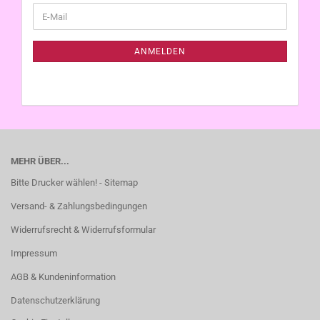
WEITER
E-
ZUR
Mail
NEWSLETTER-
ANMELDUNG
ANMELDEN
MEHR ÜBER...
Bitte Drucker wählen! - Sitemap
Versand- & Zahlungsbedingungen
Widerrufsrecht & Widerrufsformular
Impressum
AGB & Kundeninformation
Datenschutzerklärung