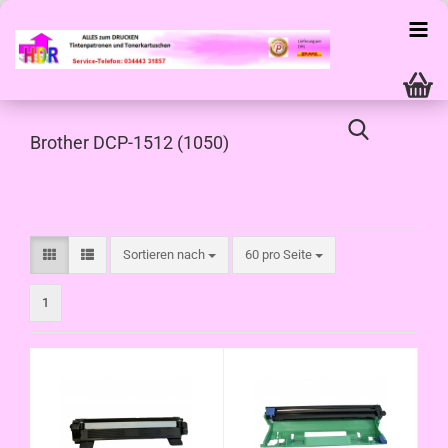
Brother DCP-1512 (1050)
Sortieren nach
pro Seite
Sortieren nach
60 pro Seite
1