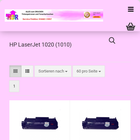
HP LaserJet 1020 (1010)
Sortieren nach
pro Seite
Sortieren nach
60 pro Seite
1