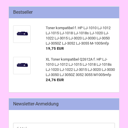
Bestseller
Toner kompatibel f. HP LJ-1010 LJ-1012
LJ-1015 LJ-1018 LJ-1018s LJ-1020 LJ-
1022 LJ-3015 LJ-3020 LJ-3030 LJ-3050
LJ-3050Z LJ-3052 LJ-3055 M-1005mfp
19,75 EUR
XL Toner kompatibel Q2612A f. HP LJ-
1010 LJ-1012 LJ-1015 LJ-1018 LJ-1018s
LJ-1020 LJ-1022 LJ-3015 LJ-3020 LJ-3030
LJ-3050 LJ 3050Z 3052 3055 M1005mfp
24,76 EUR
Newsletter-Anmeldung
WEITER
E-