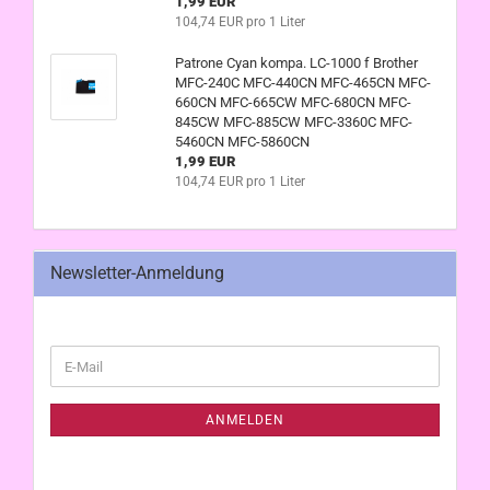
1,99 EUR
104,74 EUR pro 1 Liter
Patrone Cyan kompa. LC-1000 f Brother
MFC-240C MFC-440CN MFC-465CN MFC-
660CN MFC-665CW MFC-680CN MFC-
845CW MFC-885CW MFC-3360C MFC-
5460CN MFC-5860CN
1,99 EUR
104,74 EUR pro 1 Liter
Newsletter-Anmeldung
WEITER
E-
ZUR
Mail
NEWSLETTER-
ANMELDUNG
ANMELDEN