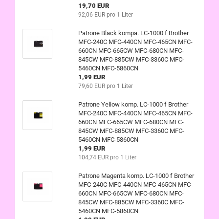
19,70 EUR
92,06 EUR pro 1 Liter
Patrone Black kompa. LC-1000 f Brother
MFC-240C MFC-440CN MFC-465CN MFC-
660CN MFC-665CW MFC-680CN MFC-
845CW MFC-885CW MFC-3360C MFC-
5460CN MFC-5860CN
1,99 EUR
79,60 EUR pro 1 Liter
Patrone Yellow komp. LC-1000 f Brother
MFC-240C MFC-440CN MFC-465CN MFC-
660CN MFC-665CW MFC-680CN MFC-
845CW MFC-885CW MFC-3360C MFC-
5460CN MFC-5860CN
1,99 EUR
104,74 EUR pro 1 Liter
Patrone Magenta komp. LC-1000 f Brother
MFC-240C MFC-440CN MFC-465CN MFC-
660CN MFC-665CW MFC-680CN MFC-
845CW MFC-885CW MFC-3360C MFC-
5460CN MFC-5860CN