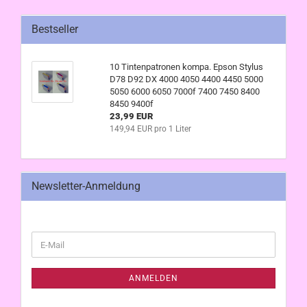
Bestseller
10 Tintenpatronen kompa. Epson Stylus
D78 D92 DX 4000 4050 4400 4450 5000
5050 6000 6050 7000f 7400 7450 8400
8450 9400f
23,99 EUR
149,94 EUR pro 1 Liter
Newsletter-Anmeldung
WEITER
E-
ZUR
Mail
NEWSLETTER-
ANMELDUNG
ANMELDEN