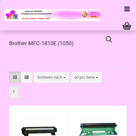
Brother MFC-1810E (1050)
Sortieren nach
pro Seite
Sortieren nach
60 pro Seite
1