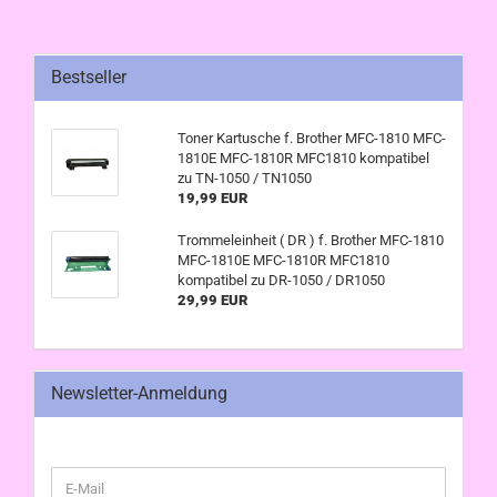
Bestseller
Toner Kartusche f. Brother MFC-1810 MFC-
1810E MFC-1810R MFC1810 kompatibel
zu TN-1050 / TN1050
19,99 EUR
Trommeleinheit ( DR ) f. Brother MFC-1810
MFC-1810E MFC-1810R MFC1810
kompatibel zu DR-1050 / DR1050
29,99 EUR
Newsletter-Anmeldung
WEITER
E-
ZUR