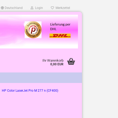
Deutschland
Login
Merkzettel
Ihr Warenkorb
0,00 EUR
HP Color LaserJet Pro M 277 n (CF400)