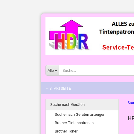
Alle
-- STARTSEITE
Star
Suche nach Geräten
Suche nach Geräten anzeigen
HP
Brother Tintenpatronen
Brother Toner