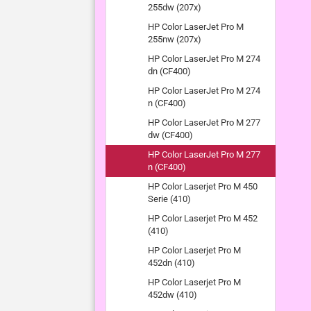
255dw (207x)
HP Color LaserJet Pro M
255nw (207x)
HP Color LaserJet Pro M 274
dn (CF400)
HP Color LaserJet Pro M 274
n (CF400)
HP Color LaserJet Pro M 277
dw (CF400)
HP Color LaserJet Pro M 277
n (CF400)
HP Color Laserjet Pro M 450
Serie (410)
HP Color Laserjet Pro M 452
(410)
HP Color Laserjet Pro M
452dn (410)
HP Color Laserjet Pro M
452dw (410)