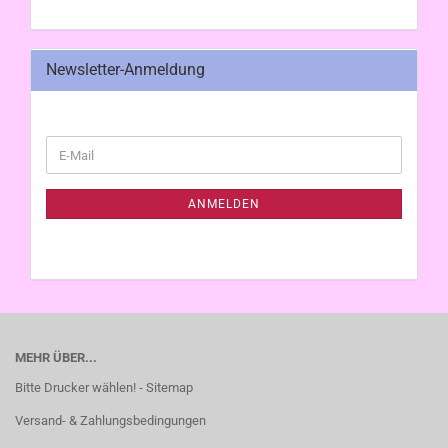
Newsletter-Anmeldung
WEITER
E-
ZUR
Mail
NEWSLETTER-
ANMELDUNG
ANMELDEN
MEHR ÜBER...
Bitte Drucker wählen! - Sitemap
Versand- & Zahlungsbedingungen