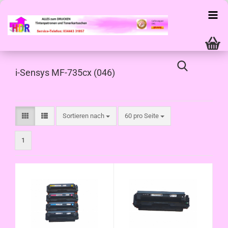
i-Sensys MF-735cx (046)
Sortieren nach
pro Seite
Sortieren nach
60 pro Seite
1