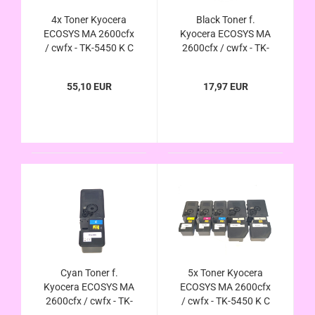
4x Toner Kyocera
Black Toner f.
ECOSYS MA 2600cfx
Kyocera ECOSYS MA
/ cwfx - TK-5450 K C
2600cfx / cwfx - TK-
M Y kompatibel im
5450K kompatibel
Sparpacket
55,10 EUR
17,97 EUR
Cyan Toner f.
5x Toner Kyocera
Kyocera ECOSYS MA
ECOSYS MA 2600cfx
2600cfx / cwfx - TK-
/ cwfx - TK-5450 K C