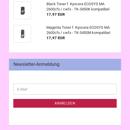
Black Toner f. Kyocera ECOSYS MA
2600cfx / cwfx - TK-5450K kompatibel
17,97 EUR
Magenta Toner f. Kyocera ECOSYS MA
2600cfx / cwfx - TK-5450M kompatibel
17,97 EUR
Newsletter-Anmeldung
WEITER
E-
ZUR
Mail
NEWSLETTER-
ANMELDUNG
ANMELDEN