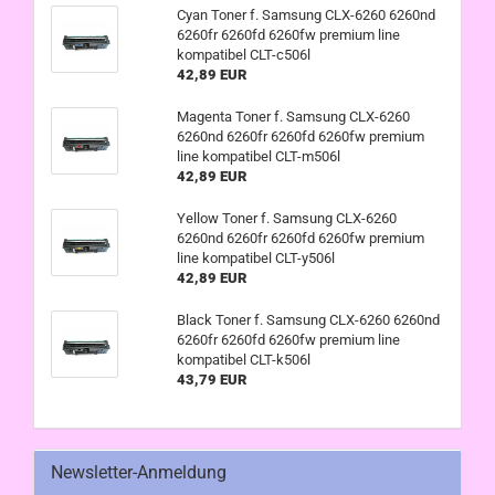
Cyan Toner f. Samsung CLX-6260 6260nd
6260fr 6260fd 6260fw premium line
kompatibel CLT-c506l
42,89 EUR
Magenta Toner f. Samsung CLX-6260
6260nd 6260fr 6260fd 6260fw premium
line kompatibel CLT-m506l
42,89 EUR
Yellow Toner f. Samsung CLX-6260
6260nd 6260fr 6260fd 6260fw premium
line kompatibel CLT-y506l
42,89 EUR
Black Toner f. Samsung CLX-6260 6260nd
6260fr 6260fd 6260fw premium line
kompatibel CLT-k506l
43,79 EUR
Newsletter-Anmeldung