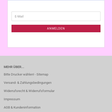
WEITER
E-
ZUR
Mail
NEWSLETTER-
ANMELDUNG
ANMELDEN
MEHR ÜBER...
Bitte Drucker wählen! - Sitemap
Versand- & Zahlungsbedingungen
Widerrufsrecht & Widerrufsformular
Impressum
AGB & Kundeninformation