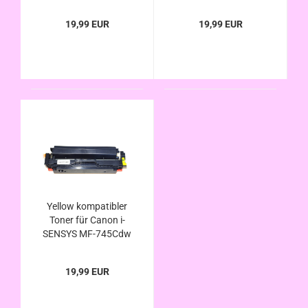
/ MF-746Cx ersetzt
/ MF-746Cx ersetzt
Canon 055H u. 055
Canon 055H u. 055
19,99 EUR
19,99 EUR
Yellow kompatibler
Toner für Canon i-
SENSYS MF-745Cdw
/ MF-746Cx ersetzt
Canon 055H u. 055
19,99 EUR