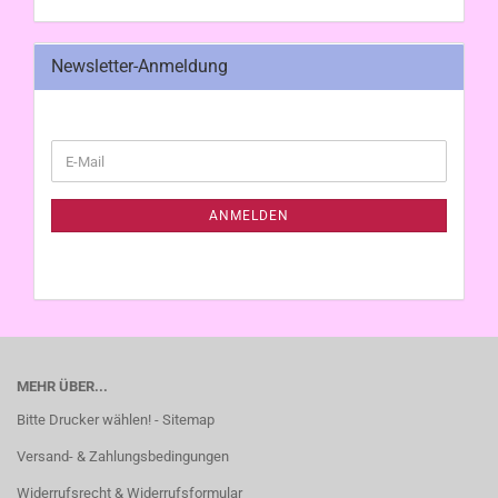
Newsletter-Anmeldung
WEITER
E-
ZUR
Mail
NEWSLETTER-
ANMELDUNG
ANMELDEN
MEHR ÜBER...
Bitte Drucker wählen! - Sitemap
Versand- & Zahlungsbedingungen
Widerrufsrecht & Widerrufsformular