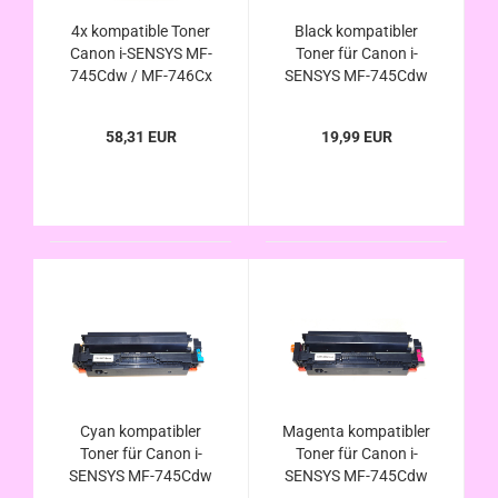
4x kompatible Toner
Black kompatibler
Canon i-SENSYS MF-
Toner für Canon i-
745Cdw / MF-746Cx
SENSYS MF-745Cdw
ersetzt Canon 055H
/ MF-746Cx ersetzt
u. 055
Canon 055H u. 055
58,31 EUR
19,99 EUR
Cyan kompatibler
Magenta kompatibler
Toner für Canon i-
Toner für Canon i-
SENSYS MF-745Cdw
SENSYS MF-745Cdw