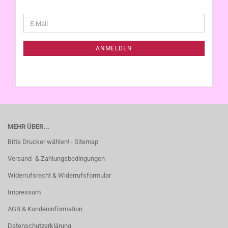
WEITER
E-
ZUR
Mail
NEWSLETTER-
ANMELDUNG
ANMELDEN
MEHR ÜBER...
Bitte Drucker wählen! - Sitemap
Versand- & Zahlungsbedingungen
Widerrufsrecht & Widerrufsformular
Impressum
AGB & Kundeninformation
Datenschutzerklärung