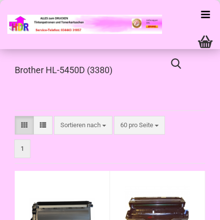
Brother HL-5450D (3380)
Sortieren nach
pro Seite
Sortieren nach
60 pro Seite
1