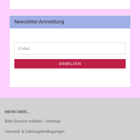
Newsletter-Anmeldung
WEITER
E-
ZUR
Mail
NEWSLETTER-
ANMELDUNG
ANMELDEN
MEHR ÜBER...
Bitte Drucker wählen! - Sitemap
Versand- & Zahlungsbedingungen