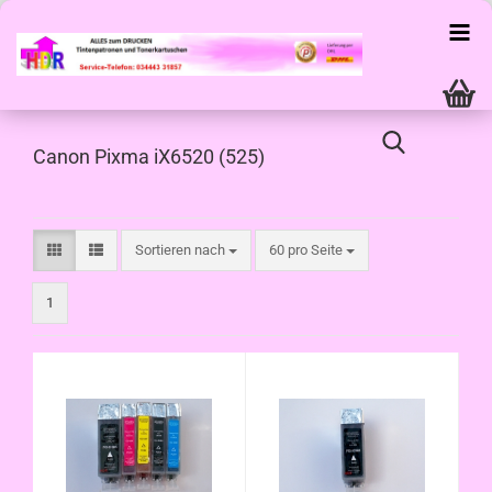
Canon Pixma iX6520 (525)
Sortieren nach
pro Seite
Sortieren nach
60 pro Seite
1