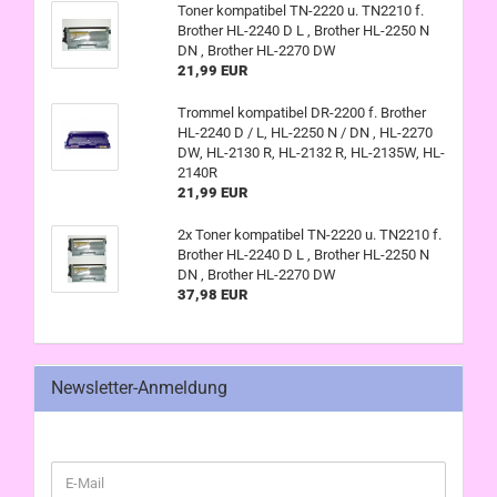
Toner kompatibel TN-2220 u. TN2210 f.
Brother HL-2240 D L , Brother HL-2250 N
DN , Brother HL-2270 DW
21,99 EUR
Trommel kompatibel DR-2200 f. Brother
HL-2240 D / L, HL-2250 N / DN , HL-2270
DW, HL-2130 R, HL-2132 R, HL-2135W, HL-
2140R
21,99 EUR
2x Toner kompatibel TN-2220 u. TN2210 f.
Brother HL-2240 D L , Brother HL-2250 N
DN , Brother HL-2270 DW
37,98 EUR
Newsletter-Anmeldung
WEITER
E-
ZUR