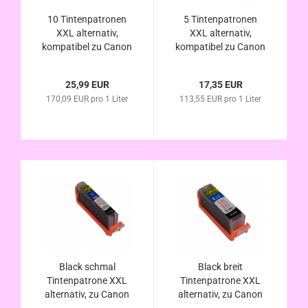
10 Tintenpatronen
5 Tintenpatronen
XXL alternativ,
XXL alternativ,
kompatibel zu Canon
kompatibel zu Canon
PGI-580 CLI-581 im
PGI-580 / CLI-581 im
Vorteilspack
Vorteilspack
25,99 EUR
17,35 EUR
170,09 EUR pro 1 Liter
113,55 EUR pro 1 Liter
Black schmal
Black breit
Tintenpatrone XXL
Tintenpatrone XXL
alternativ, zu Canon
alternativ, zu Canon