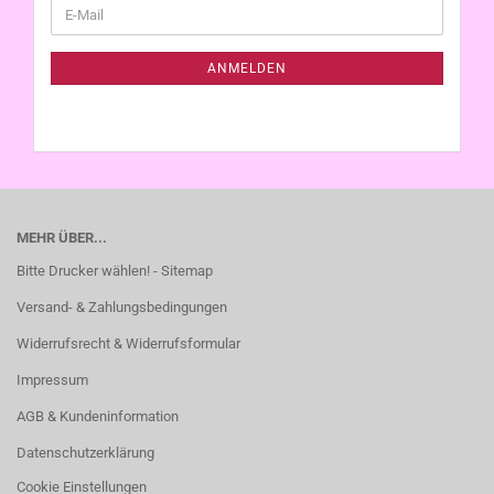
WEITER
E-
ZUR
Mail
NEWSLETTER-
ANMELDUNG
ANMELDEN
MEHR ÜBER...
Bitte Drucker wählen! - Sitemap
Versand- & Zahlungsbedingungen
Widerrufsrecht & Widerrufsformular
Impressum
AGB & Kundeninformation
Datenschutzerklärung
Cookie Einstellungen