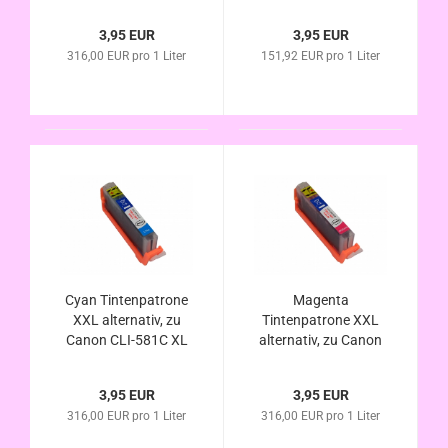
CLI-581Bk XL
CLI-580Bk XL
kompatibel
kompatibel
3,95 EUR
3,95 EUR
316,00 EUR pro 1 Liter
151,92 EUR pro 1 Liter
Cyan Tintenpatrone
Magenta
XXL alternativ, zu
Tintenpatrone XXL
Canon CLI-581C XL
alternativ, zu Canon
kompatibel
CLI-581M XL
kompatibel
3,95 EUR
3,95 EUR
316,00 EUR pro 1 Liter
316,00 EUR pro 1 Liter