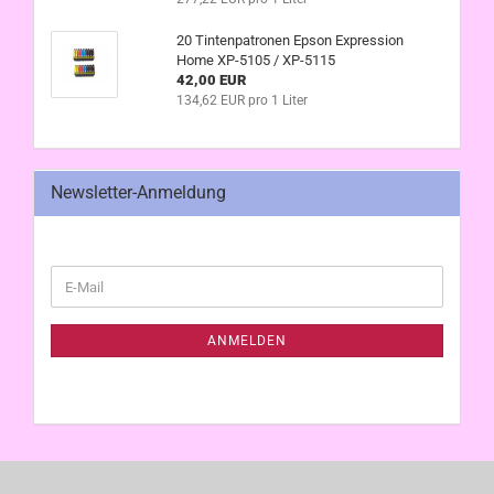
20 Tintenpatronen Epson Expression
Home XP-5105 / XP-5115
42,00 EUR
134,62 EUR pro 1 Liter
Newsletter-Anmeldung
WEITER
E-
ZUR
Mail
NEWSLETTER-
ANMELDUNG
ANMELDEN