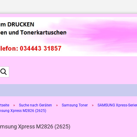
Suche...
»
»
»
tseite
Suche nach Geräten
Samsung Toner
SAMSUNG Xpress-Serien 
sung Xpress M2826 (2625)
msung Xpress M2826 (2625)