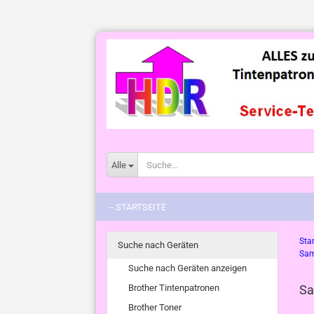
Alle
-- STARTSEITE
Star
Suche nach Geräten
Sam
Suche nach Geräten anzeigen
Brother Tintenpatronen
Sa
Brother Toner