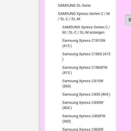
SAMSUNG SL-Serie
SAMSUNG Xpress-Serien C / M
/ SL-C / SL-M
SAMSUNG Xpress-Serien C /
M / SL-C / SL-M anzeigen
Samsung Xpress C1810W
(415 )
Samsung Xpress C1860 (415
)
Samsung Xpress C1860FW
(415 )
Samsung Xpress C410W
(360)
Samsung Xpress C430 (404 )
Samsung Xpress C430W
(404 )
Samsung Xpress C460FW
(360)
Samsung Xpress C460W