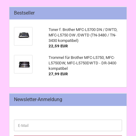
Bestseller
Toner f. Brother MFC-L5700 DN / DWTD,
MFC-L5750 DW /DWTD (TN-3480 / TN-
3430 kompatibel)
22,59 EUR
Trommel für Brother MFC-L5750, MFC-
L5750DW, MFC-L5750DWTD - DR-3400
kompatibel
27,99 EUR
Newsletter-Anmeldung
WEITER
E-
ZUR
Mail
NEWSLETTER-