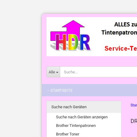
Alle
-- STARTSEITE
Star
Suche nach Geräten
Suche nach Geräten anzeigen
DR
Brother Tintenpatronen
Brother Toner