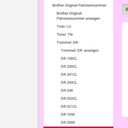
Brother Original-Patronennummer
Brother Original-
Patronennummer anzeigen
Tinte: LC-
Toner: TN-
Trommel: DR-
Trommel: DR- anzeigen
DR-130CL
DR-230CL
DR-241CL
DR-243CL
DR-248
DR-320CL
DR-321CL
DR-1050
DR-2000