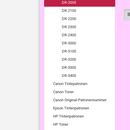
DR-2005
DR-2100
DR-2200
DR-2300
DR-2400
DR-3000
DR-3100
DR-3200
DR-3300
DR-3400
Canon Tintepatronen
Canon Toner
Canon Original-Patronennummer
Epson Tintenpatronen
HP Tintenpatronen
HP Toner