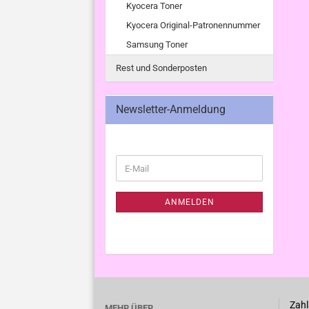
Kyocera Toner
Kyocera Original-Patronennummer
Samsung Toner
Rest und Sonderposten
Newsletter-Anmeldung
WEITER
E-
ZUR
Mail
NEWSLETTER-
ANMELDUNG
ANMELDEN
Zahl
MEHR ÜBER...