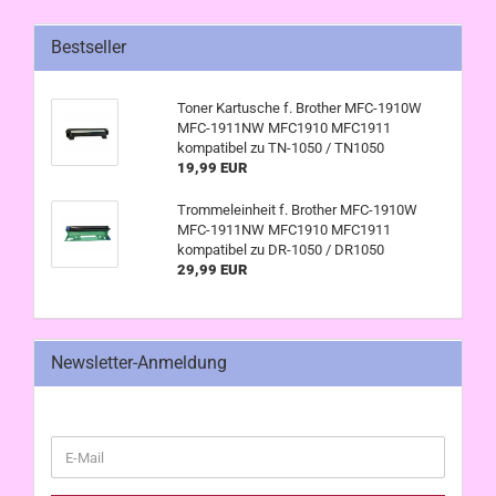
Bestseller
Toner Kartusche f. Brother MFC-1910W
MFC-1911NW MFC1910 MFC1911
kompatibel zu TN-1050 / TN1050
19,99 EUR
Trommeleinheit f. Brother MFC-1910W
MFC-1911NW MFC1910 MFC1911
kompatibel zu DR-1050 / DR1050
29,99 EUR
Newsletter-Anmeldung
WEITER
E-
ZUR
Mail
NEWSLETTER-