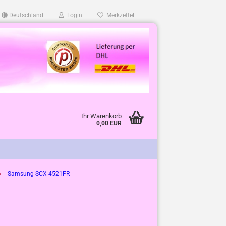
Deutschland
Login
Merkzettel
Ihr Warenkorb
0,00 EUR
»
Samsung SCX-4521FR