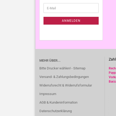
WEITER
E-
ZUR
Mail
NEWSLETTER-
ANMELDUNG
ANMELDEN
Zahl
MEHR ÜBER...
Bitte Drucker wählen! - Sitemap
Rec
Payp
Versand- & Zahlungsbedingungen
Vork
Barz
Widerrufsrecht & Widerrufsformular
Impressum
AGB & Kundeninformation
Datenschutzerklärung