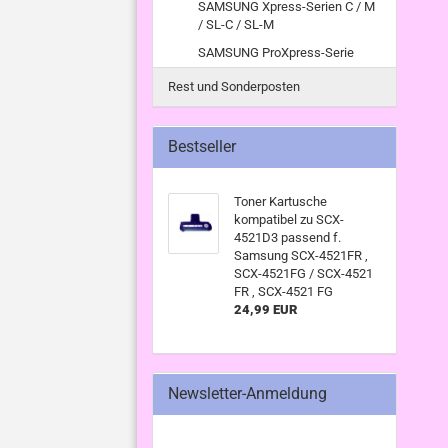
SAMSUNG Xpress-Serien C / M
/ SL-C / SL-M
SAMSUNG ProXpress-Serie
Rest und Sonderposten
Bestseller
Toner Kartusche
kompatibel zu SCX-
4521D3 passend f.
Samsung SCX-4521FR ,
SCX-4521FG / SCX-4521
FR , SCX-4521 FG
24,99 EUR
Newsletter-Anmeldung