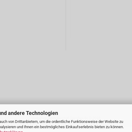
und andere Technologien
Webshop erstellen
mit Gambio.de © 2026
uch von Drittanbietern, um die ordentliche Funktionsweise der Website zu
alysieren und Ihnen ein bestmögliches Einkaufserlebnis bieten zu können.