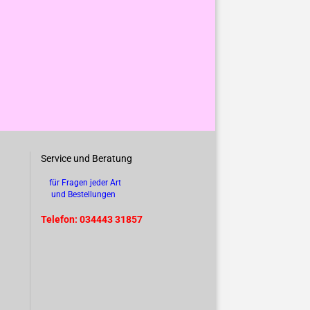
Service und Beratung
für Fragen jeder Art
und Bestellungen
Telefon: 034443 31857