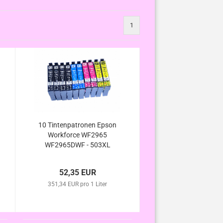
1
10 Tintenpatronen Epson
Workforce WF2965
WF2965DWF - 503XL
kompatibel
52,35 EUR
351,34 EUR pro 1 Liter