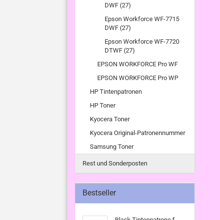
DWF (27)
Epson Workforce WF-7715
DWF (27)
Epson Workforce WF-7720
DTWF (27)
EPSON WORKFORCE Pro WF
EPSON WORKFORCE Pro WP
HP Tintenpatronen
HP Toner
Kyocera Toner
Kyocera Original-Patronennummer
Samsung Toner
Rest und Sonderposten
Bestseller
Black Tintenpatrone f.