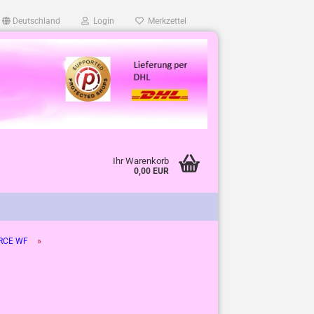
Deutschland
Login
Merkzettel
Ihr Warenkorb
0,00 EUR
»
RCE WF