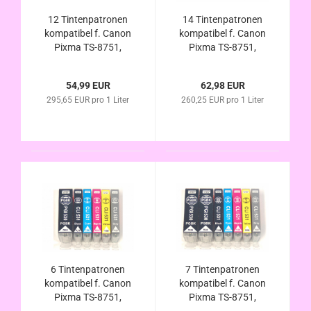
12 Tintenpatronen
14 Tintenpatronen
kompatibel f. Canon
kompatibel f. Canon
Pixma TS-8751,
Pixma TS-8751,
ersetzt PGI-530/ CLI-
ersetzt PGI-530/ CLI-
531
531
54,99 EUR
62,98 EUR
295,65 EUR pro 1 Liter
260,25 EUR pro 1 Liter
6 Tintenpatronen
7 Tintenpatronen
kompatibel f. Canon
kompatibel f. Canon
Pixma TS-8751,
Pixma TS-8751,