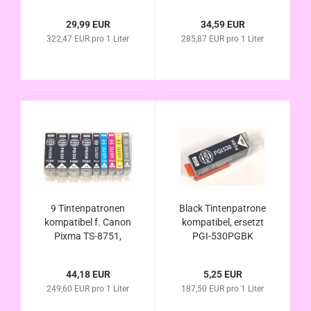
ersetzt PGI-530/ CLI-
ersetzt PGI-530/ CLI-
531
531
29,99 EUR
34,59 EUR
322,47 EUR pro 1 Liter
285,87 EUR pro 1 Liter
9 Tintenpatronen
Black Tintenpatrone
kompatibel f. Canon
kompatibel, ersetzt
Pixma TS-8751,
PGI-530PGBK
ersetzt PGI-530/ CLI-
531
44,18 EUR
5,25 EUR
249,60 EUR pro 1 Liter
187,50 EUR pro 1 Liter