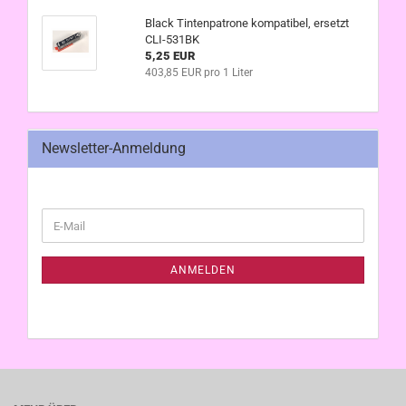
Black Tintenpatrone kompatibel, ersetzt
CLI-531BK
5,25 EUR
403,85 EUR pro 1 Liter
Newsletter-Anmeldung
WEITER
E-
ZUR
Mail
NEWSLETTER-
ANMELDUNG
ANMELDEN