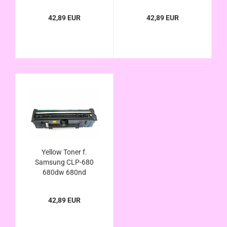
kompatibel CLT-c506l
kompatibel CLT-
m506l
42,89 EUR
42,89 EUR
Yellow Toner f.
Samsung CLP-680
680dw 680nd
kompatibel CLT-y506l
42,89 EUR