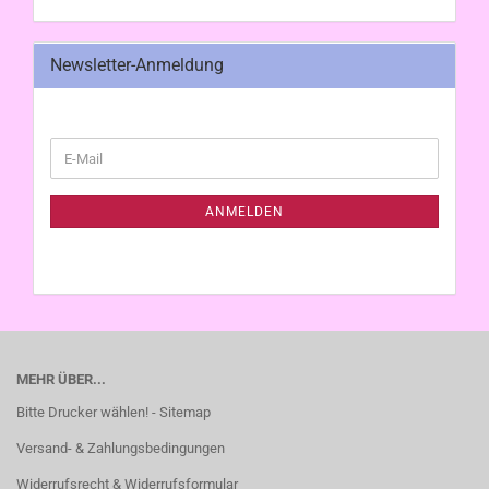
Newsletter-Anmeldung
WEITER
E-
ZUR
Mail
NEWSLETTER-
ANMELDUNG
ANMELDEN
MEHR ÜBER...
Bitte Drucker wählen! - Sitemap
Versand- & Zahlungsbedingungen
Widerrufsrecht & Widerrufsformular