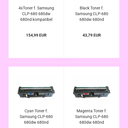
4xToner f. Samsung
Black Toner f.
CLP-680 680dw
Samsung CLP-680
680nd kompatibel
680dw 680nd
CLT-k506l c506l
kompatibel CLT-k506l
m506l y506l
154,99 EUR
43,79 EUR
Cyan Toner f.
Magenta Toner f.
Samsung CLP-680
Samsung CLP-680
680dw 680nd
680dw 680nd