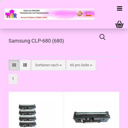
Samsung CLP-680 (680)
Sortieren nach
pro Seite
Sortieren nach
60 pro Seite
1